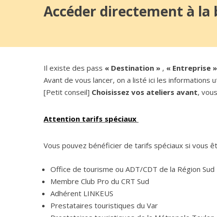
Accéder directement à la b
Il existe des pass
« Destination »
,
« Entreprise 
Avant de vous lancer, on a listé ici les informations
[Petit conseil]
Choisissez vos ateliers avant
, vou
Attention tarifs spéciaux
Vous pouvez bénéficier de tarifs spéciaux si vous êt
Office de tourisme ou ADT/CDT de la Région Sud
Membre Club Pro du CRT Sud
Adhérent LINKEUS
Prestataires touristiques du Var