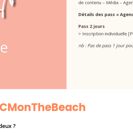
de contenu – Média – Agen
Détails des pass « Agenc
Pass 2 jours
> Inscription individuelle [Pl
nb : Pas de pass 1 jour pou
e #CMonTheBeach
 deux ?