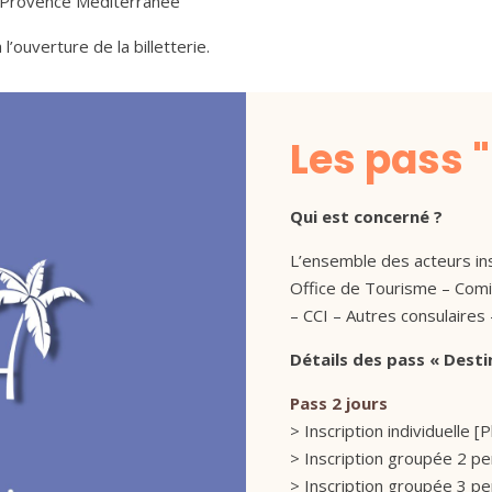
n Provence Méditerranée
’ouverture de la billetterie.
Les pass 
Qui est concerné ?
L’ensemble des acteurs ins
Office de Tourisme – Comi
– CCI – Autres consulaires 
Détails des pass « Destin
Pass 2 jours
> Inscription individuelle [Pl
> Inscription groupée 2 pe
> Inscription groupée 3 pe