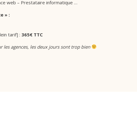
ce web – Prestataire informatique …
e » :
ein tarif] :
365€ TTC
r les agences, les deux jours sont trop bien