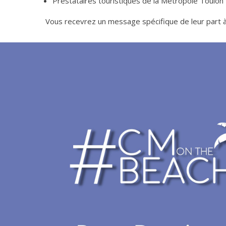
Prestataires touristiques de la Métropole Toulo
Vous recevrez un message spécifique de leur part à l