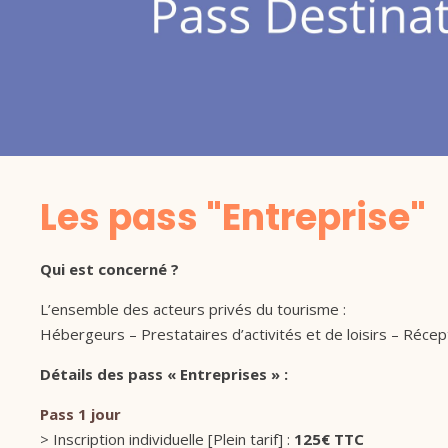
Les pass "Entreprise"
Qui est concerné ?
L’ensemble des acteurs privés du tourisme :
Hébergeurs – Prestataires d’activités et de loisirs – Réc
Détails des pass « Entreprises » :
Pass 1 jour
> Inscription individuelle [Plein tarif] :
125€ TTC