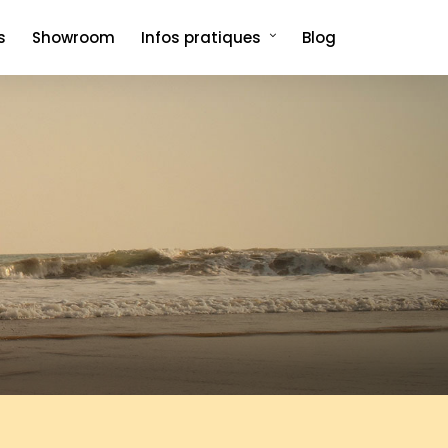
s
Showroom
Infos pratiques
Blog
Comment venir et où dormir ?
Foire aux questions