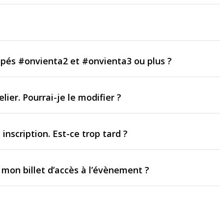
upés #onvienta2 et #onvienta3 ou plus ?
lier. Pourrai-je le modifier ?
 inscription. Est-ce trop tard ?
mon billet d’accès à l’évènement ?