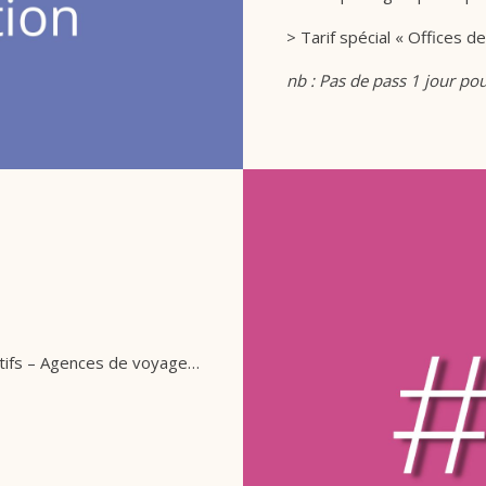
> Tarif spécial « Offices 
nb : Pas de pass 1 jour pou
eptifs – Agences de voyage…