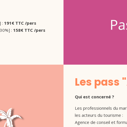
] :
191€ TTC /pers
-30%] :
158€ TTC /pers
Les pass 
Qui est concerné ?
Les professionnels du mark
les acteurs du tourisme :
Agence de conseil et forma