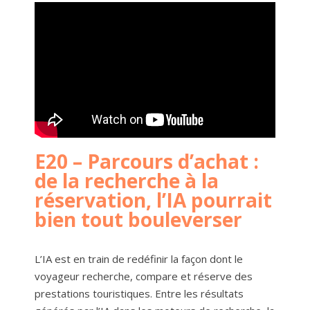
E20 – Parcours d’achat :
de la recherche à la
réservation, l’IA pourrait
bien tout bouleverser
L’IA est en train de redéfinir la façon dont le
voyageur recherche, compare et réserve des
prestations touristiques. Entre les résultats