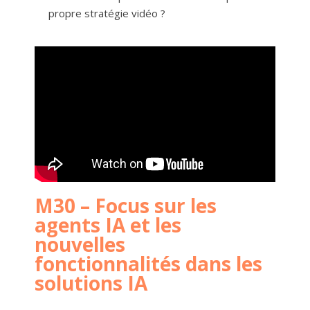
propre stratégie vidéo ?
M30 – Focus sur les
agents IA et les
nouvelles
fonctionnalités dans les
solutions IA