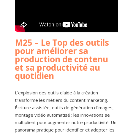
M25 – Le Top des outils
pour améliorer sa
production de contenu
et sa productivité au
quotidien
L’explosion des outils d’aide à la création
transforme les métiers du content marketing.
Écriture assistée, outils de génération d’images,
montage vidéo automatisé : les innovations se
multiplient pour augmenter notre productivité. Un
panorama pratique pour identifier et adopter les