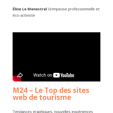
Éline Le Menestrel
Grimpeuse professionnelle et
éco-activiste
M24 – Le Top des sites
web de tourisme
Tendances graphiques, nouvelles expériences