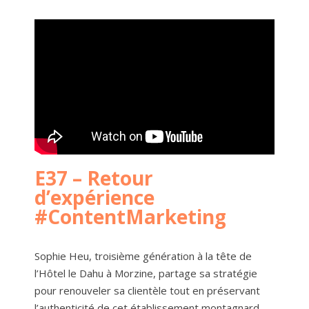
E37 – Retour
d’expérience
#ContentMarketing
Sophie Heu, troisième génération à la tête de
l’Hôtel le Dahu à Morzine, partage sa stratégie
pour renouveler sa clientèle tout en préservant
l’authenticité de cet établissement montagnard