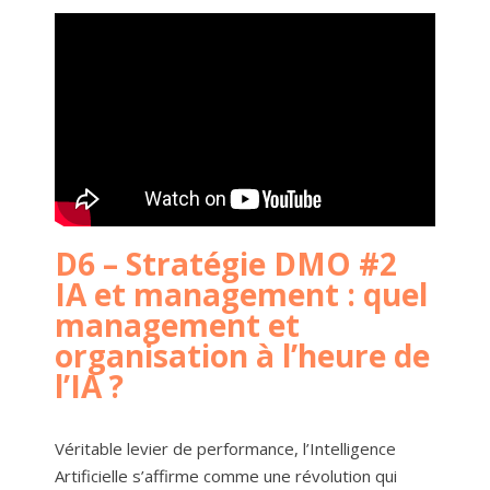
D6 – Stratégie DMO #2
IA et management : quel
management et
organisation à l’heure de
l’IA ?
Véritable levier de performance, l’Intelligence
Artificielle s’affirme comme une révolution qui