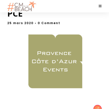
PCE
25 mars 2020
• 0 Comment