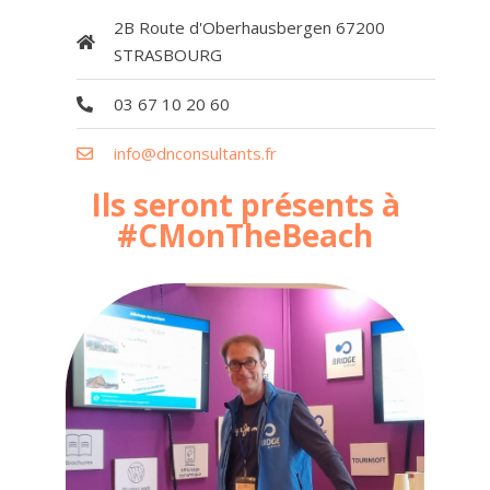
2B Route d'Oberhausbergen 67200
STRASBOURG
03 67 10 20 60
info@dnconsultants.fr
Ils seront présents à
#CMonTheBeach