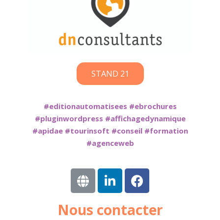
STAND 21
#editionautomatisees #ebrochures
#pluginwordpress #affichagedynamique
#apidae #tourinsoft #conseil #formation
#agenceweb
Nous contacter