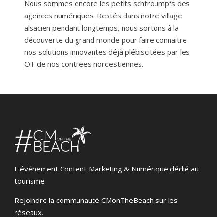
Nous sommes encore les petits schtroumpfs des
agences numériques. Restés dans notre village
alsacien pendant longtemps, nous sortons à la
découverte du grand monde pour faire connaitre
nos solutions innovantes déjà plébiscitées par les
OT de nos contrées nordestiennes.
L'événement Content Marketing & Numérique dédié au
tourisme
Rejoindre la communauté CMonTheBeach sur les
réseaux.