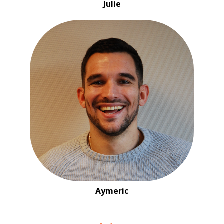
Julie
Aymeric