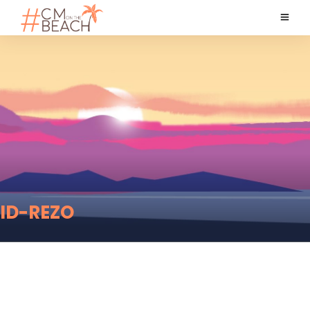
ID-REZO