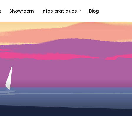
s
Showroom
Infos pratiques
Blog
Comment venir et où dormir ?
Foire aux questions