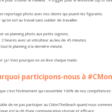
 en reportage photo avec nos clients qui jouent les figurants.
 qu’on est au travail sans oublier de travailler.
er un planning photo aux petits oignons.
 2 heures avec un viticulteur au lieu de 45 minutes.
tout le planning à la dernière minute.
er ça ! Voici pourquoi on se lève chaque matin.
rquoi participons-nous à #CMo
que c’est l’évènement qui rassemble 100% de nos compétences 
ible de ne pas participer au CMonTheBeach quand nous sommes 
tique est la clé d’une communication réussie et efficace.