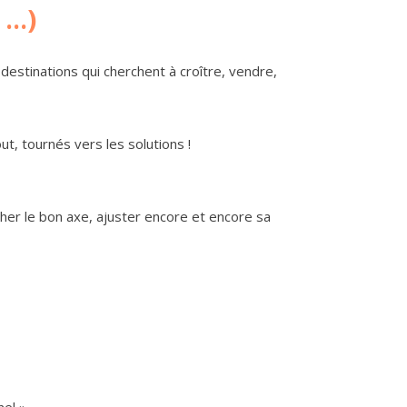
..)
estinations qui cherchent à croître, vendre,
, tournés vers les solutions !
cher le bon axe, ajuster encore et encore sa
el ».