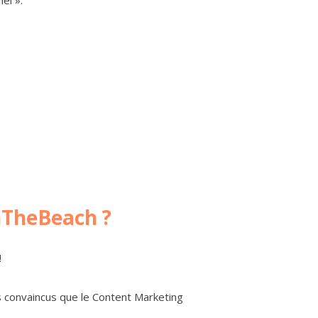
nTheBeach ?
!
convaincus que le Content Marketing