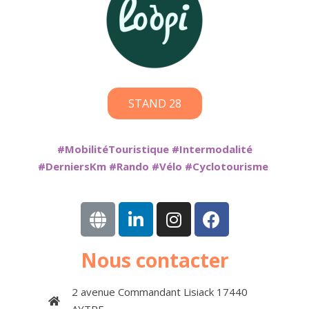
STAND 28
#MobilitéTouristique #Intermodalité
#DerniersKm #Rando #Vélo #Cyclotourisme
Nous contacter
2 avenue Commandant Lisiack 17440