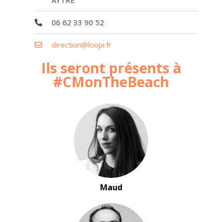
AYTRE
06 62 33 90 52
direction@loopi.fr
Ils seront présents à
#CMonTheBeach
Maud