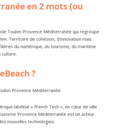
ranée en 2 mots (ou
pole Toulon Provence Méditerranée qui regroupe
en. Territoire de cohésion, d’innovation mais
filières du numérique, du tourisme, du maritime
 culture.
eBeach ?
Toulon Provence Méditerranée.
rique labélisé « French Tech », en cœur de ville
 Tourisme Provence Méditerranée est un acteur
des nouvelles technologies.