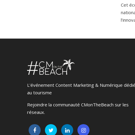
Cet éc
nation
l’inno
L'événement Content Marketing & Numérique dédi
au tourisme
Rejoindre la communauté CMonTheBeach sur les
réseaux.