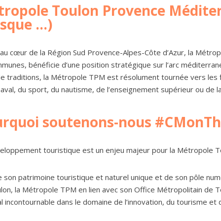
ropole Toulon Provence Méditer
sque ...)
 au cœur de la Région Sud Provence-Alpes-Côte d’Azur, la Métro
munes, bénéficie d’une position stratégique sur l’arc méditerrané
de traditions, la Métropole TPM est résolument tournée vers les 
naval, du sport, du nautisme, de l’enseignement supérieur ou de la
urquoi soutenons-nous #CMonTh
eloppement touristique est un enjeu majeur pour la Métropole 
e son patrimoine touristique et naturel unique et de son pôle numé
lon, la Métropole TPM en lien avec son Office Métropolitain de
al incontournable dans le domaine de l’innovation, du tourisme et 