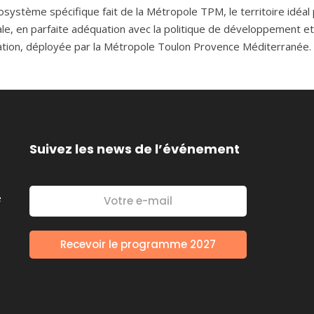
osystème spécifique fait de la Métropole TPM, le territoire idéal
ale, en parfaite adéquation avec la politique de développement et
vation, déployée par la Métropole Toulon Provence Méditerranée.
Suivez les news de l’événement
é