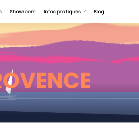
s
Showroom
Infos pratiques
Blog
Comment venir et où dormir ?
Foire aux questions
ROVENCE