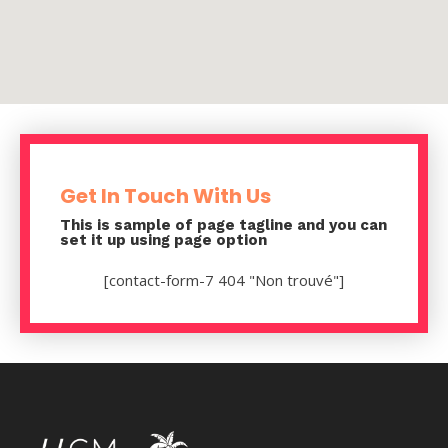
Get In Touch With Us
This is sample of page tagline and you can
set it up using page option
[contact-form-7 404 "Non trouvé"]