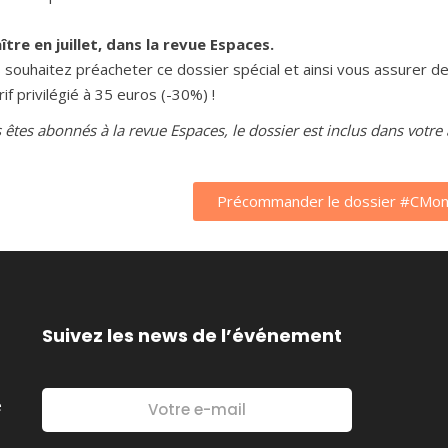
ître en juillet, dans la revue Espaces.
s souhaitez préacheter ce dossier spécial et ainsi vous assurer de 
rif privilégié à 35 euros (-30%) !
s êtes abonnés à la revue Espaces, le dossier est inclus dans vot
Précommander le dossier #CMo
Suivez les news de l’événement
é