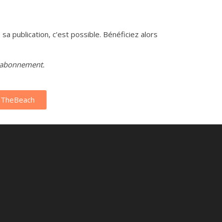
sa publication, c’est possible. Bénéficiez alors
re abonnement.
nTheBeach