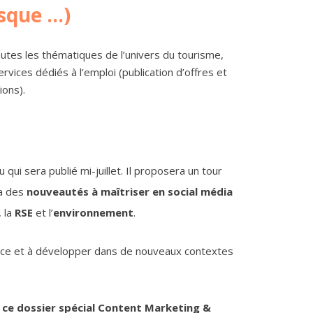
que ...)
utes les thématiques de l’univers du tourisme, 
vices dédiés à l’emploi (publication d’offres et 
ions).
i sera publié mi-juillet. Il proposera un tour
a des
nouveautés à maîtriser en social média
, la
RSE
et l’
environnement
.
lace et à développer dans de nouveaux contextes
e ce dossier spécial Content Marketing &