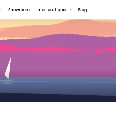
s
Showroom
Infos pratiques
Blog
Comment venir et où dormir ?
Foire aux questions