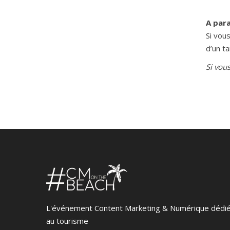
A para
Si vou
d’un ta
S
i vou
L'événement Content Marketing & Numérique dédi
au tourisme