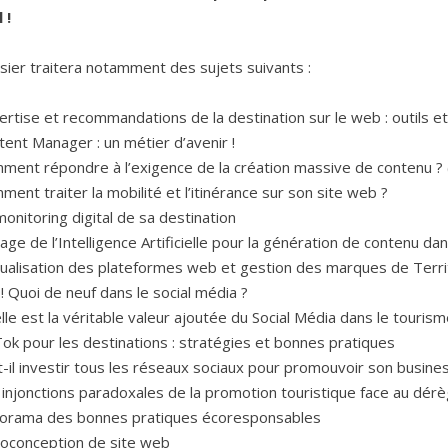
 !
sier traitera notamment des sujets suivants :
ertise et recommandations de la destination sur le web : outils e
tent Manager : un métier d’avenir !
ment répondre à l’exigence de la création massive de contenu ? 
ent traiter la mobilité et l’itinérance sur son site web ?
onitoring digital de sa destination
age de l’Intelligence Artificielle pour la génération de contenu da
ualisation des plateformes web et gestion des marques de Terri
 ! Quoi de neuf dans le social média ?
le est la véritable valeur ajoutée du Social Média dans le tourism
Tok pour les destinations : stratégies et bonnes pratiques
t-il investir tous les réseaux sociaux pour promouvoir son busine
 injonctions paradoxales de la promotion touristique face au dér
orama des bonnes pratiques écoresponsables
coconception de site web