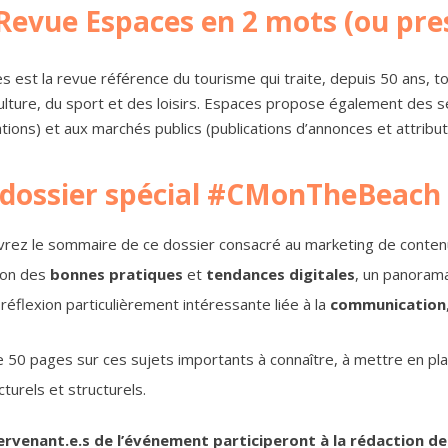
Revue Espaces en 2 mots (ou pres
s est la revue référence du tourisme qui traite, depuis 50 ans, to
culture, du sport et des loisirs. Espaces propose également des ser
tions) et aux marchés publics (publications d’annonces et attribut
dossier spécial #CMonTheBeach
rez le sommaire de ce dossier consacré au marketing de contenu qu
zon des
bonnes pratiques
et
tendances digitales
, un panoram
 réflexion particulièrement intéressante liée à la
communication
e 50 pages sur ces sujets importants à connaître, à mettre en p
turels et structurels.
ervenant.e.s de l’événement participeront à la rédaction d