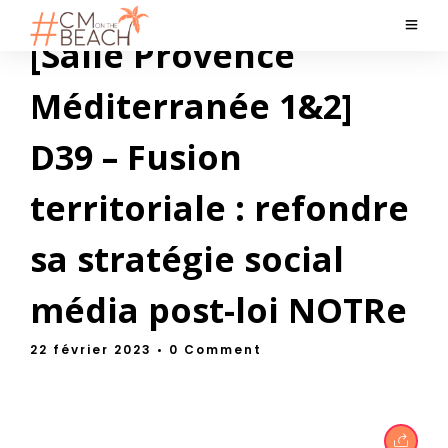
[Salle Provence
Méditerranée 1&2]
D39 – Fusion
territoriale : refondre
sa stratégie social
média post-loi NOTRe
22 février 2023
• 0 Comment