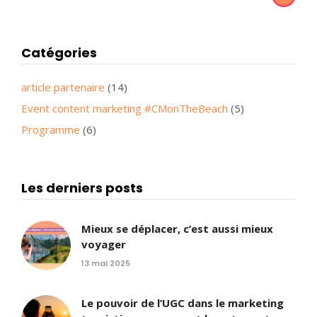
Catégories
article partenaire
(14)
Event content marketing #CMonTheBeach
(5)
Programme
(6)
Les derniers posts
Mieux se déplacer, c’est aussi mieux
voyager
13 mai 2025
Le pouvoir de l’UGC dans le marketing