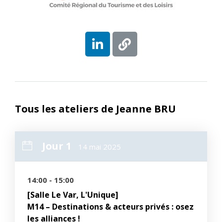
Tous les ateliers de Jeanne BRU
Jour 1
14 mai 2025
14:00 - 15:00
[Salle Le Var, L'Unique]
M14 – Destinations & acteurs privés : osez
les alliances !