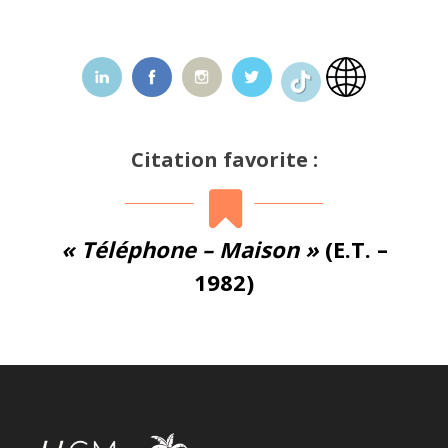
Citation favorite :
« Téléphone – Maison »
(E.T. –
1982)