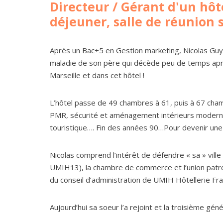
Directeur / Gérant d'un hôt
déjeuner, salle de réunion s
Après un Bac+5 en Gestion marketing, Nicolas Guyot
maladie de son père qui décède peu de temps après
Marseille et dans cet hôtel !
L’hôtel passe de 49 chambres à 61, puis à 67 ch
PMR, sécurité et aménagement intérieurs modernes
touristique…. Fin des années 90…Pour devenir une vi
Nicolas comprend l’intérêt de défendre « sa » ville 
UMIH13), la chambre de commerce et l’union patr
du conseil d’administration de UMIH Hôtellerie Fr
Aujourd’hui sa soeur l’a rejoint et la troisième gén