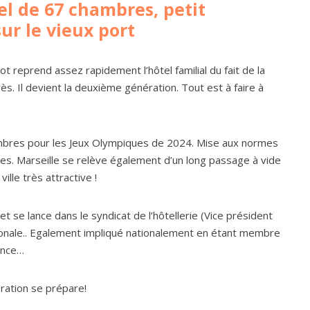
el de 67 chambres, petit
ur le vieux port
 reprend assez rapidement l’hôtel familial du fait de la
. Il devient la deuxième génération. Tout est à faire à
ambres pour les Jeux Olympiques de 2024. Mise aux normes
. Marseille se relève également d’un long passage à vide
lle très attractive !
et se lance dans le syndicat de l’hôtellerie (Vice président
onale.. Egalement impliqué nationalement en étant membre
ance…
ération se prépare!