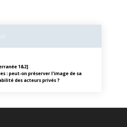
025
erranée 1&2]
es : peut-on préserver l'image de sa
bilité des acteurs privés ?