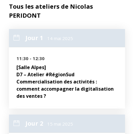
Tous les ateliers de Nicolas
PERIDONT
Jour 1
14 mai 2025
11:30 - 12:30
[Salle Alpes]
D7 – Atelier #RégionSud
Commercialisation des activités :
comment accompagner la digitalisation
des ventes ?
Jour 2
15 mai 2025