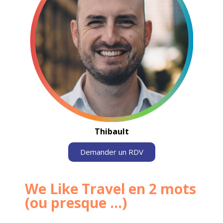
Thibault
Demander un RDV
We Like Travel en 2 mots
(ou presque ...)