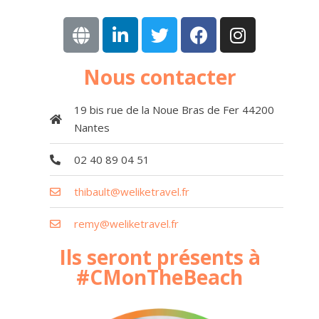
Nous contacter
19 bis rue de la Noue Bras de Fer 44200
Nantes
02 40 89 04 51
thibault@weliketravel.fr
remy@weliketravel.fr
Ils seront présents à
#CMonTheBeach