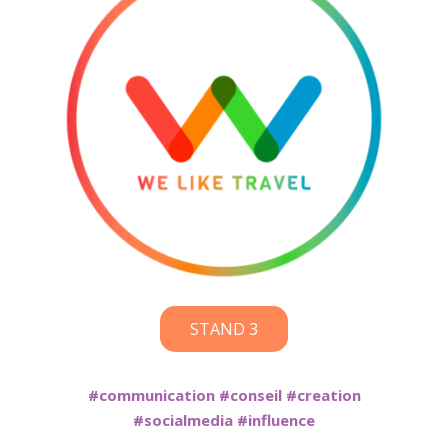
STAND 3
#communication #conseil #creation
#socialmedia #influence