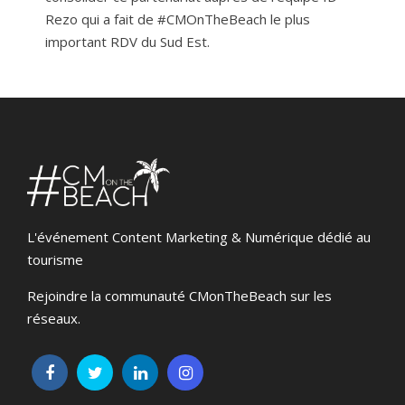
Rezo qui a fait de #CMOnTheBeach le plus
important RDV du Sud Est.
L'événement Content Marketing & Numérique dédié au
tourisme
Rejoindre la communauté CMonTheBeach sur les
réseaux.