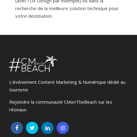
(avec l’UX Design par exemple) ou dans la
recherche de la meilleure solution technique pour
votre destination.
L'événement Content Marketing & Numérique dédié au
tourisme
Rejoindre la communauté CMonTheBeach sur les
réseaux.