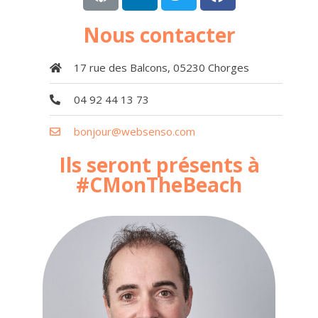
Nous contacter
17 rue des Balcons, 05230 Chorges
04 92 44 13 73
bonjour@websenso.com
Ils seront présents à
#CMonTheBeach