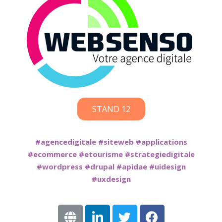
STAND 12
#agencedigitale #siteweb #applications
#ecommerce #etourisme #strategiedigitale
#wordpress #drupal #apidae #uidesign
#uxdesign