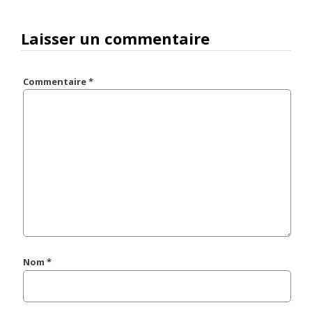
Laisser un commentaire
Commentaire
*
Nom
*