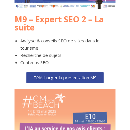
M9 – Expert SEO 2 – La
suite
Analyse & conseils SEO de sites dans le
tourisme
Recherche de sujets
Contenus SEO
Télécharger la présentation M9