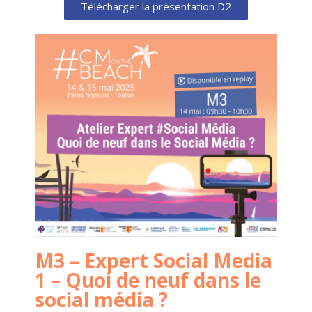
Télécharger la présentation D2
M3 – Expert Social Media
1 – Quoi de neuf dans le
social média ?