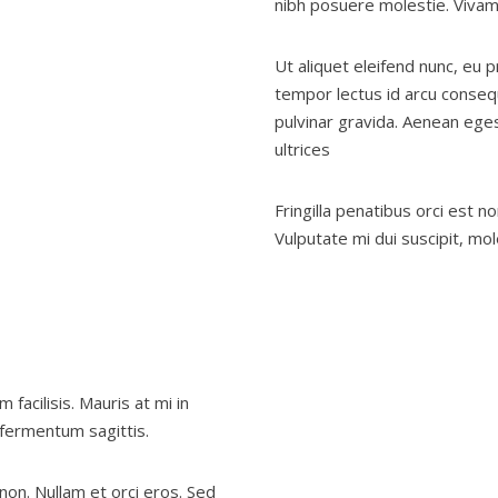
nibh posuere molestie. Vivam
Ut aliquet eleifend nunc, eu 
tempor lectus id arcu conseq
pulvinar gravida. Aenean eges
ultrices
Fringilla penatibus orci est 
Vulputate mi dui suscipit, mole
facilisis. Mauris at mi in
 fermentum sagittis.
non. Nullam et orci eros. Sed