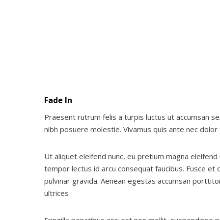
Fade In
Praesent rutrum felis a turpis luctus ut accumsan sem 
nibh posuere molestie. Vivamus quis ante nec dolor
Ut aliquet eleifend nunc, eu pretium magna eleifend 
tempor lectus id arcu consequat faucibus. Fusce et
pulvinar gravida. Aenean egestas accumsan porttitor.
ultrices