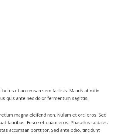
 luctus ut accumsan sem facilisis. Mauris at mi in
us quis ante nec dolor fermentum sagittis.
pretium magna eleifend non. Nullam et orci eros. Sed
uat faucibus. Fusce et quam eros. Phasellus sodales
tas accumsan porttitor. Sed ante odio, tincidunt