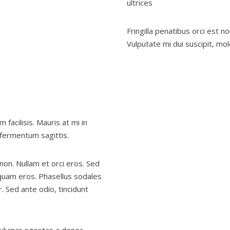
ultrices
Fringilla penatibus orci est 
Vulputate mi dui suscipit, mole
facilisis. Mauris at mi in
 fermentum sagittis.
non. Nullam et orci eros. Sed
 quam eros. Phasellus sodales
 Sed ante odio, tincidunt