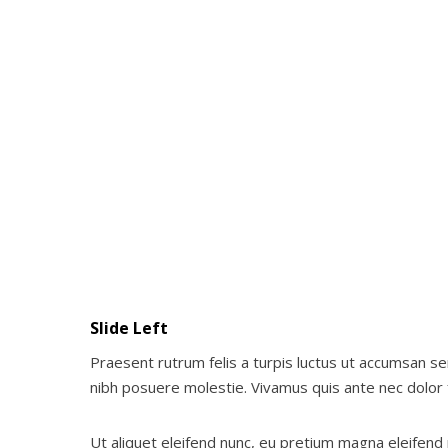
Slide Left
Praesent rutrum felis a turpis luctus ut accumsan sem 
nibh posuere molestie. Vivamus quis ante nec dolor
Ut aliquet eleifend nunc, eu pretium magna eleifend 