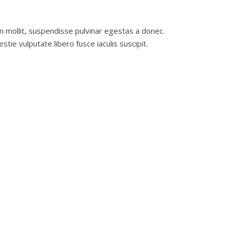
non mollit, suspendisse pulvinar egestas a donec.
stie vulputate libero fusce iaculis suscipit.