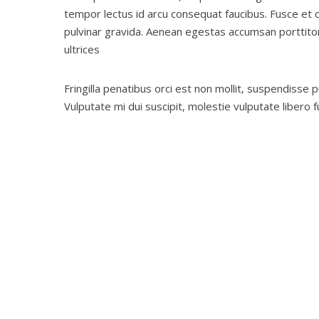
tempor lectus id arcu consequat faucibus. Fusce et
pulvinar gravida. Aenean egestas accumsan porttitor.
ultrices
Fringilla penatibus orci est non mollit, suspendisse 
Vulputate mi dui suscipit, molestie vulputate libero fu