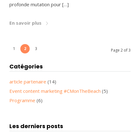
profonde mutation pour […]
En savoir plus
1
2
3
Page 2 of 3
Catégories
article partenaire
(14)
Event content marketing #CMonTheBeach
(5)
Programme
(6)
Les derniers posts