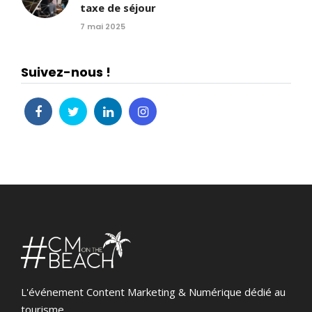
taxe de séjour
7 mai 2025
Suivez-nous !
L'événement Content Marketing & Numérique dédié au
tourisme