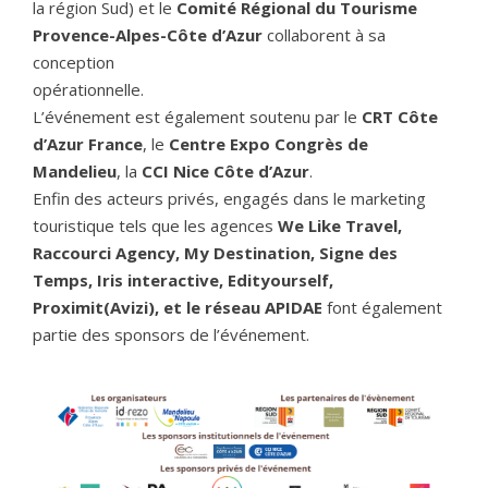
la région Sud) et le
Comité Régional du Tourisme
Provence-Alpes-Côte d’Azur
collaborent à sa
conception
opérationnelle.
L’événement est également soutenu par le
CRT Côte
d’Azur France
, le
Centre Expo Congrès de
Mandelieu
, la
CCI Nice Côte d’Azur
.
Enfin des acteurs privés, engagés dans le marketing
touristique tels que les agences
We Like Travel,
Raccourci Agency, My Destination, Signe des
Temps, Iris interactive, Edityourself,
Proximit(Avizi), et le réseau APIDAE
font également
partie des sponsors de l’événement.