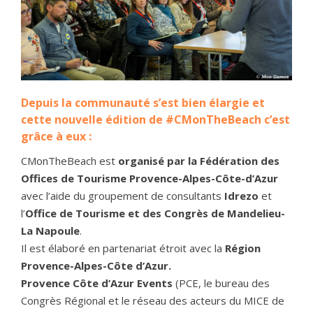
Depuis la communauté s’est bien élargie et
cette nouvelle édition de #CMonTheBeach c’est
grâce à eux :
CMonTheBeach est
organisé par la Fédération des
Offices de Tourisme Provence-Alpes-Côte-d’Azur
avec l’aide du groupement de consultants
Idrezo
et
l’
Office de Tourisme et des Congrès de Mandelieu-
La Napoule
.
Il est élaboré en partenariat étroit avec la
Région
Provence-Alpes-Côte d’Azur.
Provence Côte d’Azur Events
(PCE, le bureau des
Congrès Régional et le réseau des acteurs du MICE de