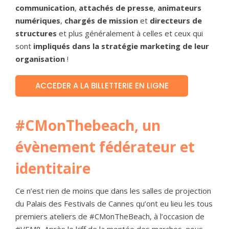
communication
,
attachés de presse
,
animateurs
numériques
,
chargés de mission
et
directeurs de
structures
et plus généralement à celles et ceux qui
sont
impliqués dans la stratégie marketing de leur
organisation
!
ACCEDER A LA BILLETTERIE EN LIGNE
#CMonThebeach, un
évènement fédérateur et
identitaire
Ce n’est rien de moins que dans les salles de projection
du Palais des Festivals de Cannes qu’ont eu lieu les tous
premiers ateliers de #CMonTheBeach, à l’occasion de
#VEM8. Après le kiff de la montée des marches, nous