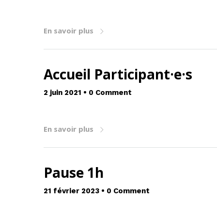
En savoir plus
Accueil Participant·e·s
2 juin 2021
•
0 Comment
En savoir plus
Pause 1h
21 février 2023
•
0 Comment