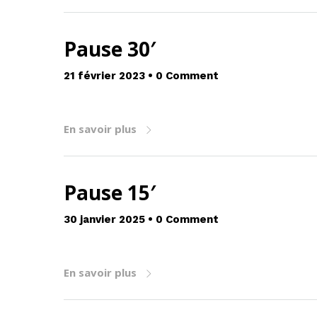
Pause 30′
21 février 2023
•
0 Comment
En savoir plus
Pause 15′
30 janvier 2025
•
0 Comment
En savoir plus