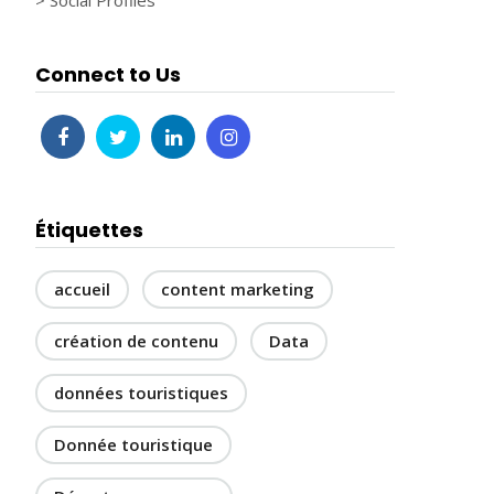
> Social Profiles
Connect to Us
Étiquettes
accueil
content marketing
création de contenu
Data
données touristiques
Donnée touristique