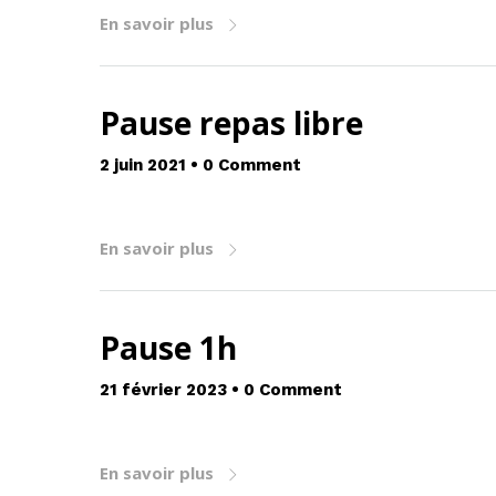
En savoir plus
Pause repas libre
2 juin 2021
•
0 Comment
En savoir plus
Pause 1h
21 février 2023
•
0 Comment
En savoir plus