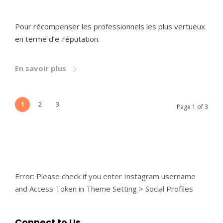
Pour récompenser les professionnels les plus vertueux
en terme d’e-réputation.
En savoir plus
1
2
3
Page 1 of 3
Error: Please check if you enter Instagram username
and Access Token in Theme Setting > Social Profiles
Connect to Us