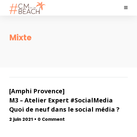
Mixte
[Amphi Provence]
M3 – Atelier Expert #SocialMedia
Quoi de neuf dans le social média ?
2 juin 2021
•
0 Comment