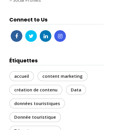
> Social Profiles
Connect to Us
Étiquettes
accueil
content marketing
création de contenu
Data
données touristiques
Donnée touristique