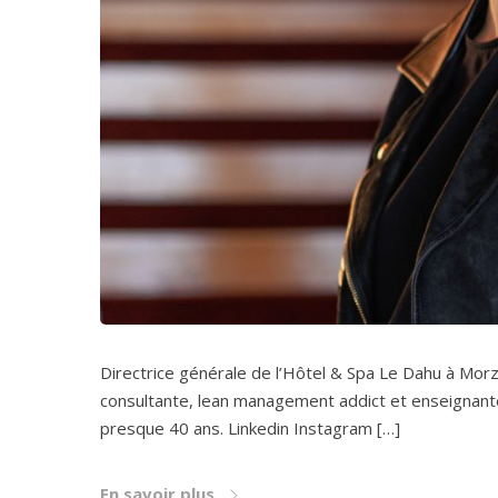
Directrice générale de l’Hôtel & Spa Le Dahu à Morz
consultante, lean management addict et enseignante q
presque 40 ans. Linkedin Instagram […]
En savoir plus