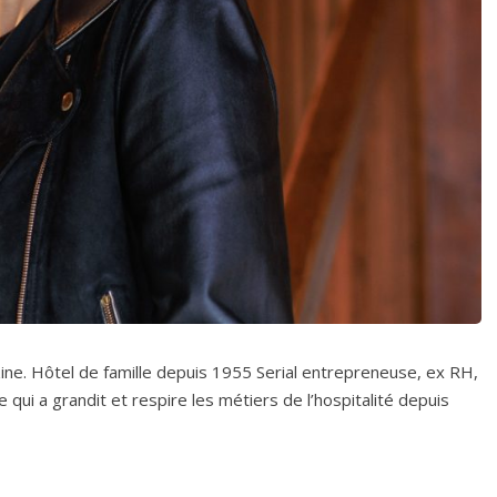
ine. Hôtel de famille depuis 1955 Serial entrepreneuse, ex RH,
ui a grandit et respire les métiers de l’hospitalité depuis