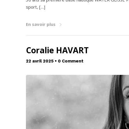
sport, […]
En savoir plus
Coralie HAVART
22 avril 2025
•
0 Comment