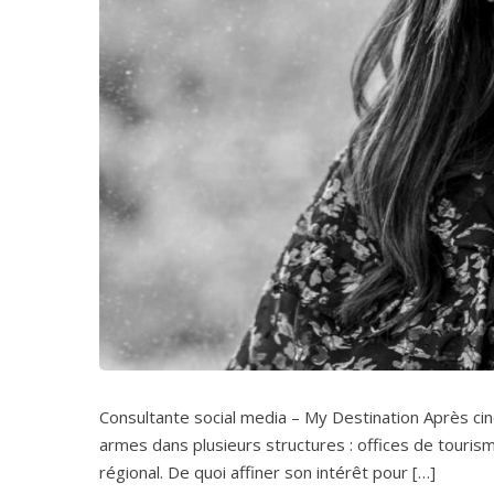
Consultante social media – My Destination Après cin
armes dans plusieurs structures : offices de tour
régional. De quoi affiner son intérêt pour […]