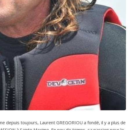
me depuis toujours, Laurent GREGORIOU a fondé, il y a plus de
SSION à Sainte Maxime. En peu de temps, sa passion pour le