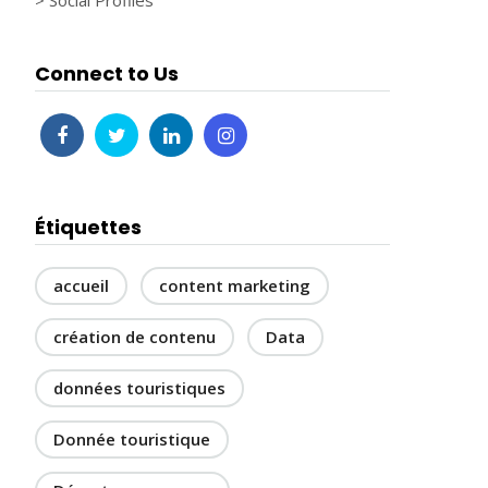
> Social Profiles
Connect to Us
Étiquettes
accueil
content marketing
création de contenu
Data
données touristiques
Donnée touristique