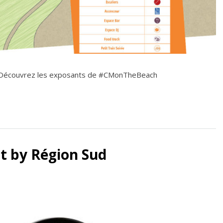
Découvrez les exposants de #CMonTheBeach
nt by Région Sud