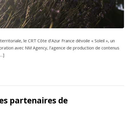
ritoriale, le CRT Côte d’Azur France dévoile « Soleil », un
boration avec NM Agency, l’agence de production de contenus
[…]
s partenaires de