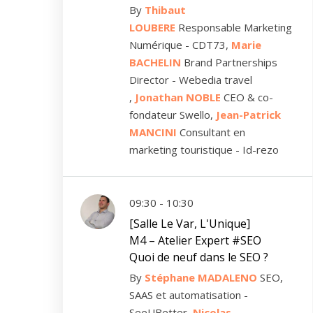
By
Thibaut
LOUBERE
Responsable Marketing
Numérique - CDT73,
Marie
BACHELIN
Brand Partnerships
Director - Webedia travel
,
Jonathan NOBLE
CEO & co-
fondateur Swello,
Jean-Patrick
MANCINI
Consultant en
marketing touristique - Id-rezo
09:30 - 10:30
[Salle Le Var, L'Unique]
M4 – Atelier Expert #SEO
Quoi de neuf dans le SEO ?
By
Stéphane MADALENO
SEO,
SAAS et automatisation -
SeeUBetter,
Nicolas