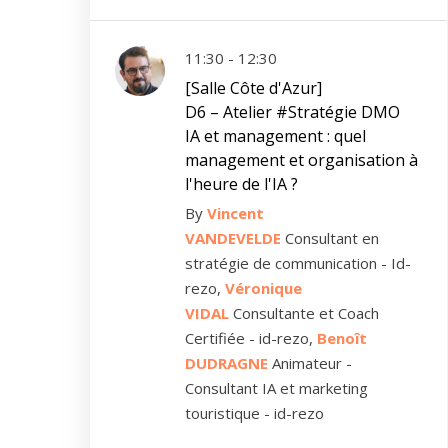
11:30 - 12:30
[Salle Côte d'Azur]
D6 – Atelier #Stratégie DMO
IA et management : quel
management et organisation à
l'heure de l'IA ?
By
Vincent
VANDEVELDE
Consultant en
stratégie de communication - Id-
rezo,
Véronique
VIDAL
Consultante et Coach
Certifiée - id-rezo,
Benoît
DUDRAGNE
Animateur -
Consultant IA et marketing
touristique - id-rezo