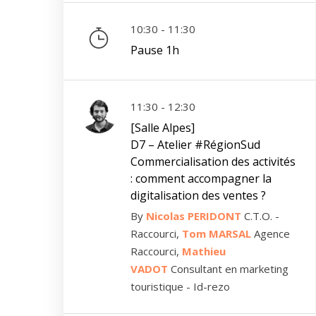
10:30 - 11:30
Pause 1h
11:30 - 12:30
[Salle Alpes]
D7 – Atelier #RégionSud
Commercialisation des activités
: comment accompagner la
digitalisation des ventes ?
By
Nicolas PERIDONT
C.T.O. -
Raccourci,
Tom MARSAL
Agence
Raccourci,
Mathieu
VADOT
Consultant en marketing
touristique - Id-rezo