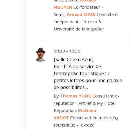
NGUYEN
Co-fondateur -
Semji,
Arnaud MAES
Consultant
indépendant - id-rezo &
Université de Montpellier
09:30 - 10:30
[Salle Côte d'Azur]
E5 – L’IA au service de
l’entreprise touristique : 2
petites lettres pour une galaxie
de possibilités…
By
Thomas YUNG
Consultant e-
reputation - Artiref & My Hotel
Reputation,
Mathieu
VADOT
Consultant en marketing
touristique - Id-rezo