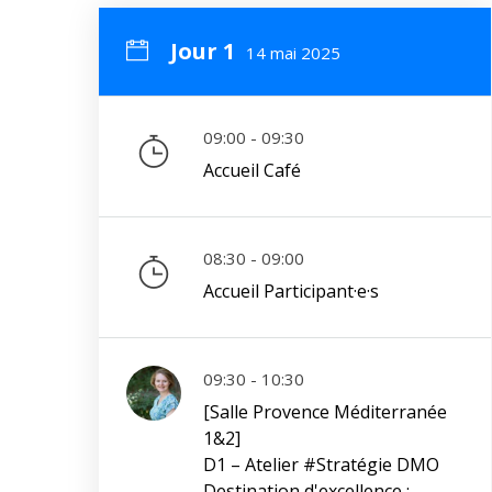
Jour 1
14 mai 2025
09:00 - 09:30
Accueil Café
08:30 - 09:00
Accueil Participant·e·s
09:30 - 10:30
[Salle Provence Méditerranée
1&2]
D1 – Atelier #Stratégie DMO
Destination d'excellence :