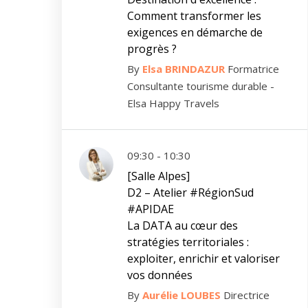
Comment transformer les
exigences en démarche de
progrès ?
By
Elsa BRINDAZUR
Formatrice
Consultante tourisme durable -
Elsa Happy Travels
09:30 - 10:30
[Salle Alpes]
D2 – Atelier #RégionSud
#APIDAE
La DATA au cœur des
stratégies territoriales :
exploiter, enrichir et valoriser
vos données
By
Aurélie LOUBES
Directrice