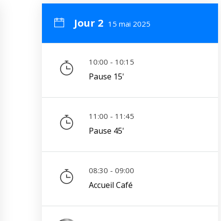
Jour 2
15 mai 2025
10:00 - 10:15
Pause 15'
11:00 - 11:45
Pause 45'
08:30 - 09:00
Accueil Café