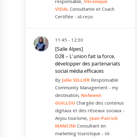
responsable,
Véronique
VIDAL
Consultante et Coach
Certifiée - id-rezo
11:45 - 12:30
[Salle Alpes]
D28 – L'union fait la force,
développer des partenariats
social média efficaces
By
Julie SELLIER
Responsable
Community Management - my
destination,
Nolwenn
GUILLOU
Chargée des contenus
digitaux et des réseaux sociaux -
Anjou tourisme,
Jean-Patrick
MANCINI
Consultant en
marketing touristique - Id-