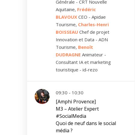
Générale - CRT Nouvelle
Aquitaine,
Frédéric
BLAVOUX
CEO - Apidae
Tourisme,
Charles-Henri
BOISSEAU
Chef de projet
Innovation et Data - ADN
Tourisme,
Benoît
DUDRAGNE
Animateur -
Consultant IA et marketing
touristique - id-rezo
09:30 - 10:30
[Amphi Provence]
M3 – Atelier Expert
#SocialMedia
Quoi de neuf dans le social
média ?