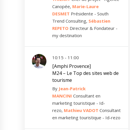
Canopée,
Marie-Laure
DESMET
Présidente - South
Trend Consulting,
Sébastien
REPETO
Directeur & Fondateur -
my destination
10:15 - 11:00
[Amphi Provence]
M24 – Le Top des sites web de
tourisme
By
Jean-Patrick
MANCINI
Consultant en
marketing touristique - Id-
rezo,
Mathieu VADOT
Consultant
en marketing touristique - Id-rezo