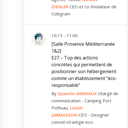
ZIEGLER
CEO et co-fondateur de
Colegram
10:15 - 11:00
[Salle Provence Méditerranée
1&2]
E27 – Top des actions
concrètes qui permettent de
positionner son hébergement
comme un établissement "éco-
responsable"
By
Quentin GREMAUX
Chargé de
communication - Camping Port
Pothuau,
Lionel
JARMASSON
CEO - Designer
conseil stratégie eco-