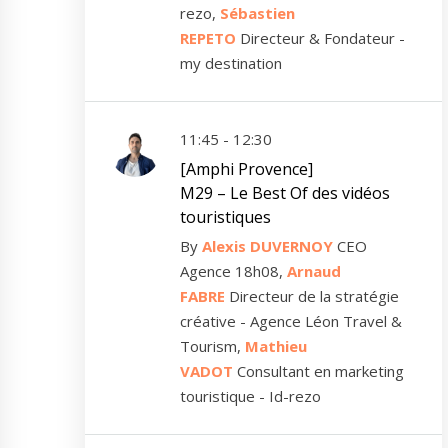
rezo,
Sébastien
REPETO
Directeur & Fondateur -
my destination
11:45 - 12:30
[Amphi Provence]
M29 – Le Best Of des vidéos
touristiques
By
Alexis DUVERNOY
CEO
Agence 18h08,
Arnaud
FABRE
Directeur de la stratégie
créative - Agence Léon Travel &
Tourism,
Mathieu
VADOT
Consultant en marketing
touristique - Id-rezo